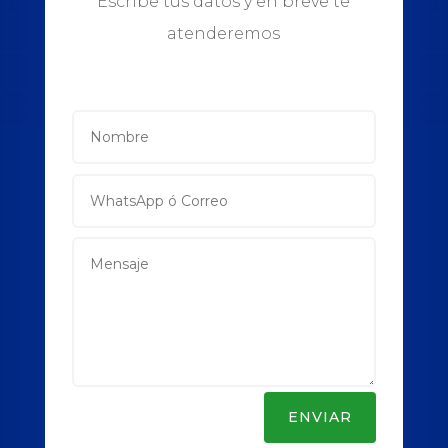
Escribe tus datos y en breve te
atenderemos
ENVIAR