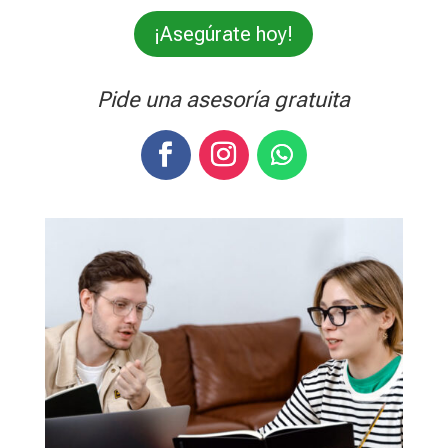
¡Asegúrate hoy!
Pide una asesoría gratuita