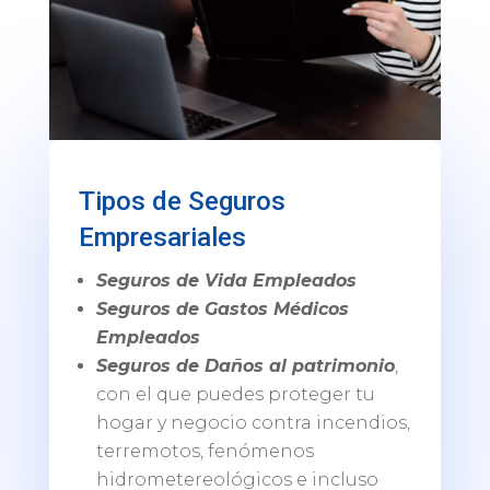
Tipos de Seguros
Empresariales
Seguros de Vida Empleados
Seguros de Gastos Médicos
Empleados
Seguros de Daños al patrimonio
,
con el que puedes proteger tu
hogar y negocio contra incendios,
terremotos, fenómenos
hidrometereológicos e incluso