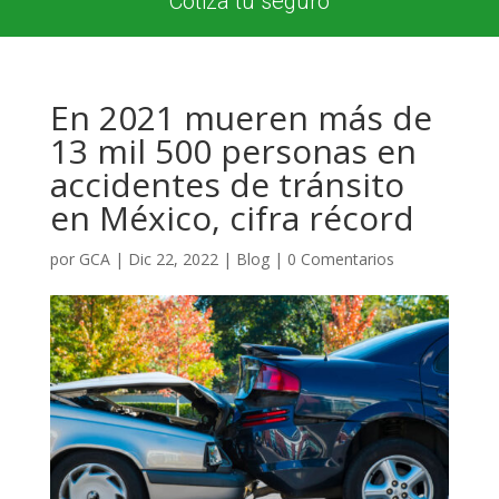
Cotiza tu seguro
En 2021 mueren más de
13 mil 500 personas en
accidentes de tránsito
en México, cifra récord
por
GCA
|
Dic 22, 2022
|
Blog
|
0 Comentarios