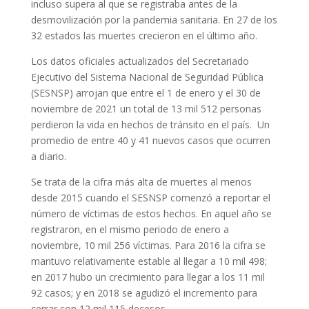
incluso supera al que se registraba antes de la
desmovilización por la pandemia sanitaria. En 27 de los
32 estados las muertes crecieron en el último año.
Los datos oficiales actualizados del Secretariado
Ejecutivo del Sistema Nacional de Seguridad Pública
(SESNSP) arrojan que entre el 1 de enero y el 30 de
noviembre de 2021 un total de 13 mil 512 personas
perdieron la vida en hechos de tránsito en el país. Un
promedio de entre 40 y 41 nuevos casos que ocurren
a diario.
Se trata de la cifra más alta de muertes al menos
desde 2015 cuando el SESNSP comenzó a reportar el
número de víctimas de estos hechos. En aquel año se
registraron, en el mismo periodo de enero a
noviembre, 10 mil 256 víctimas. Para 2016 la cifra se
mantuvo relativamente estable al llegar a 10 mil 498;
en 2017 hubo un crecimiento para llegar a los 11 mil
92 casos; y en 2018 se agudizó el incremento para
cerrar con 12 mil 115 decesos.